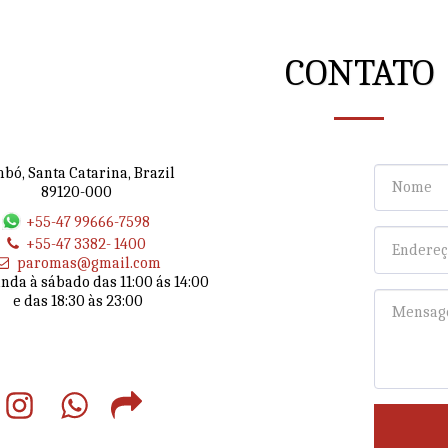
CONTATO
bó, Santa Catarina, Brazil
89120-000
+55-47 99666-7598
+55-47 3382- 1400
paromas@gmail.com
nda à sábado das 11:00 ás 14:00

 e das 18:30 às 23:00